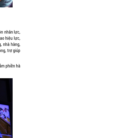
ồn nhân lực,
ao hiệu lực,
g, nhà hàng,
ng, trợ giúp
iảm phiền hà