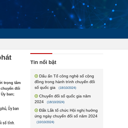
phát
Tin nổi bật
Dấu ấn Tổ công nghệ số cộng
đồng trong hành trình chuyển đổi
ới trọng tâm
số quốc gia
(18/10/2024)
 chuyển đổi
 Ủy ban;
Chuyển đổi số quốc gia năm
2024
(18/10/2024)
 phủ, Ủy ban
Đắk Lắk tổ chức Hội nghị hưởng
ứng ngày chuyển đổi số năm 2024
(10/10/2024)
 số tỉnh.