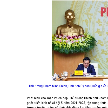
Thủ tướng Phạm Minh Chính, Chủ tịch Ủy ban Quốc gia về Chu
Phát biểu khai mạc Phiên họp, Thủ tướng Chính phủ Phạm 
phát triển kinh tế-xã hội 5 năm 2021-2025, tập trung thúc
trưởng truyền thống và thúc đẩy động lực tăng trưởng mới, 