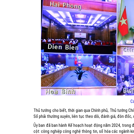
Cá
Thủ tướng cho biết, thời gian qua Chính phủ, Thủ tướng Ch
Số phải thường xuyên, liên tục theo dõi, đánh giá, đôn đốc
Ủy ban đã ban hành Kế hoạch hoạt động năm 2024, trong đó 
cột: công nghiệp công nghệ thông tin, số hóa các ngành kinh