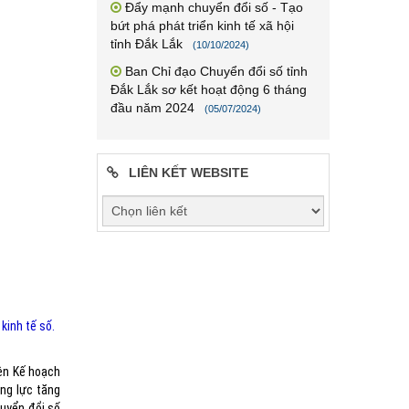
Đẩy mạnh chuyển đổi số - Tạo
bứt phá phát triển kinh tế xã hội
tỉnh Đắk Lắk
(10/10/2024)
Ban Chỉ đạo Chuyển đổi số tỉnh
Đắk Lắk sơ kết hoạt động 6 tháng
đầu năm 2024
(05/07/2024)
LIÊN KẾT WEBSITE
kinh tế số.
ện Kế hoạch
ộng lực tăng
huyển đổi số