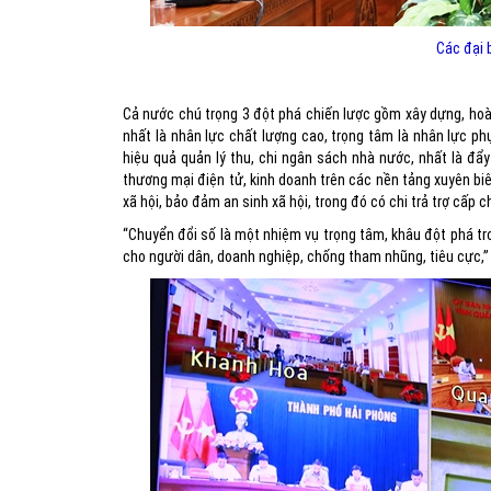
Các đại 
Cả nước chú trọng 3 đột phá chiến lược gồm xây dựng, hoàn
nhất là nhân lực chất lượng cao, trọng tâm là nhân lực ph
hiệu quả quản lý thu, chi ngân sách nhà nước, nhất là đẩ
thương mại điện tử, kinh doanh trên các nền tảng xuyên biên
xã hội, bảo đảm an sinh xã hội, trong đó có chi trả trợ cấp
“Chuyển đổi số là một nhiệm vụ trọng tâm, khâu đột phá tro
cho người dân, doanh nghiệp, chống tham nhũng, tiêu cực,”