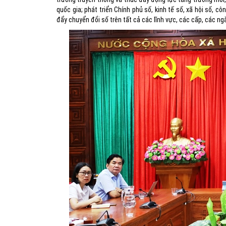
quốc gia; phát triển Chính phủ số, kinh tế số, xã hội số, c
đẩy chuyển đổi số trên tất cả các lĩnh vực, các cấp, các ng