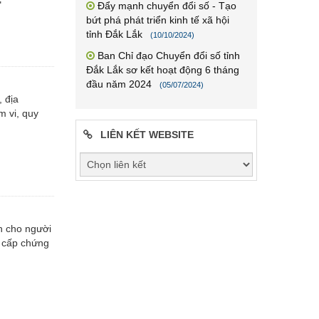
"
Đẩy mạnh chuyển đổi số - Tạo
bứt phá phát triển kinh tế xã hội
tỉnh Đắk Lắk
(10/10/2024)
Ban Chỉ đạo Chuyển đổi số tỉnh
Đắk Lắk sơ kết hoạt động 6 tháng
đầu năm 2024
(05/07/2024)
, địa
m vi, quy
LIÊN KẾT WEBSITE
n cho người
c cấp chứng