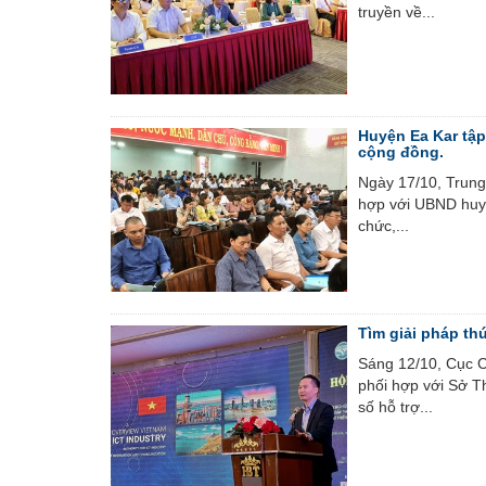
truyền về...
Huyện Ea Kar tập
cộng đồng.
Ngày 17/10, Trung
hợp với UBND huyệ
chức,...
Tìm giải pháp thú
Sáng 12/10, Cục C
phối hợp với Sở T
số hỗ trợ...