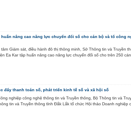
 huấn nâng cao năng lực chuyển đổi số cho cán bộ và tổ công n
 tâm Giám sát, điều hành đô thị thông minh, Sở Thông tin và Truyền t
n Ea Kar tập huấn nâng cao năng lực chuyển đổi số cho trên 250 cán
c đẩy thanh toán số, phát triển kinh tế số và xã hội số
ông nghiệp công nghệ thông tin và Truyền thông, Bộ Thông tin và Tru
hông tin và Truyền thông tỉnh Đắk Lắk tổ chức Hội thảo Doanh nghiệp