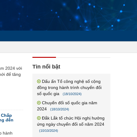
Tin nổi bật
ăm 2024 với
mới để tăng
Dấu ấn Tổ công nghệ số cộng
đồng trong hành trình chuyển đổi
số quốc gia
(18/10/2024)
Chuyển đổi số quốc gia năm
2024
(18/10/2024)
n Chấp
Đắk Lắk tổ chức Hội nghị hưởng
ng đến
ứng ngày chuyển đổi số năm 2024
(10/10/2024)
p hành