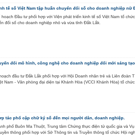
kinh tế số Việt Nam tập huấn chuyển đổi số cho doanh nghiệp nữ 
hoạch Đầu tư phối hợp với Viện phát triển kinh tế số Việt Nam tổ chứ
ển đổi số cho doanh nghiệp nhỏ và vừa tỉnh Đắk Lắk.
uyển đổi mô hình, công nghệ cho doanh nghiệp đổi mới sáng tạo 
hoạch đầu tư Đắk Lắk phối hợp với Hội Doanh nhân trẻ và Liên đoàn 
ệt Nam - Văn phòng đại diện tại Khánh Hòa (VCCI Khánh Hòa) tổ chức
ợp tác phổ cập chữ ký số đến mọi người dân, doanh nghiệp.
hành phố Buôn Ma Thuột, Trung tâm Chứng thực điện tử quốc gia và Vụ
uyền thông phối hợp với Sở Thông tin và Truyền thông tổ chức Hội ngh