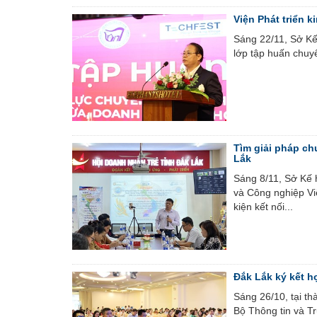
Viện Phát triển 
Sáng 22/11, Sở Kế 
lớp tập huấn chuy
Tìm giải pháp ch
Lắk
Sáng 8/11, Sở Kế 
và Công nghiệp Vi
kiện kết nối...
Đắk Lắk ký kết h
Sáng 26/10, tại t
Bộ Thông tin và Tr