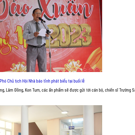
hó Chủ tịch Hội Nhà báo tỉnh phát biểu tại buổi lễ
Nông, Lâm Đồng, Kon Tum, các ấn phẩm sẽ được gửi tới cán bộ, chiến sĩ Trường 