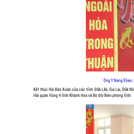
Ông Y Nang Êban, P
Kết thúc Hội Báo Xuân của các tỉnh Đắk Lắk, Gia Lai, Đắk 
Hải quân Vùng 4 tỉnh Khánh Hòa và Bộ đội Biên phòng tỉnh.