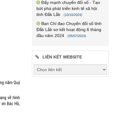
Đẩy mạnh chuyển đổi số - Tạo
bứt phá phát triển kinh tế xã hội
tỉnh Đắk Lắk
(10/10/2024)
Ban Chỉ đạo Chuyển đổi số tỉnh
Đắk Lắk sơ kết hoạt động 6 tháng
đầu năm 2024
(05/07/2024)
LIÊN KẾT WEBSITE
êng năm Quý
ạng về hình
 ơn Bác Hồ,