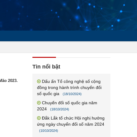
Tin nổi bật
Mão 2023.
Dấu ấn Tổ công nghệ số cộng
đồng trong hành trình chuyển đổi
số quốc gia
(18/10/2024)
Chuyển đổi số quốc gia năm
2024
(18/10/2024)
Đắk Lắk tổ chức Hội nghị hưởng
ứng ngày chuyển đổi số năm 2024
(10/10/2024)