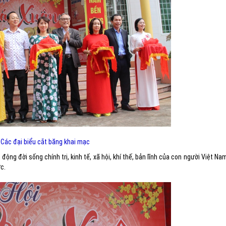
Các đại biểu cắt băng khai mạc
ộng đời sống chính trị, kinh tế, xã hội, khí thế, bản lĩnh của con người Việt Na
c.