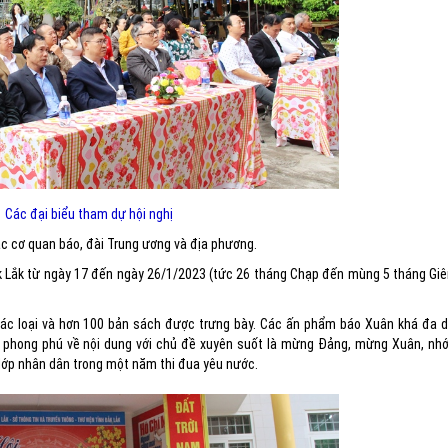
Các đại biểu tham dự hội nghị
ác cơ quan báo, đài Trung ương và địa phương.
k Lắk từ ngày 17 đến ngày 26/1/2023 (tức 26 tháng Chạp đến mùng 5 tháng Gi
ác loại và hơn 100 bản sách được trưng bày. Các ấn phẩm báo Xuân khá đa d
a, phong phú về nội dung với chủ đề xuyên suốt là mừng Đảng, mừng Xuân, nhớ
 lớp nhân dân trong một năm thi đua yêu nước.