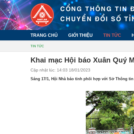
TRANG CHỦ
GIỚI THIỆU
TIN TỨC
TIN TỨC
Khai mạc Hội báo Xuân Quý 
Cập nhật lúc: 14:03 18/01/2023
Sáng 17/1, Hội Nhà báo tỉnh phối hợp với Sở Thông tin