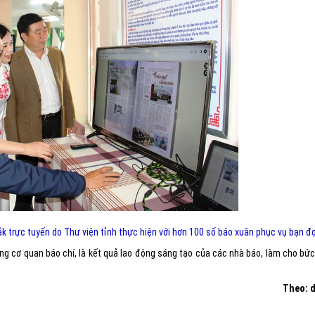
k trực tuyến do Thư viện tỉnh thực hiện với hơn 100 số báo xuân phục vụ bạn đ
ừng cơ quan báo chí, là kết quả lao động sáng tạo của các nhà báo, làm cho bứ
Theo: d