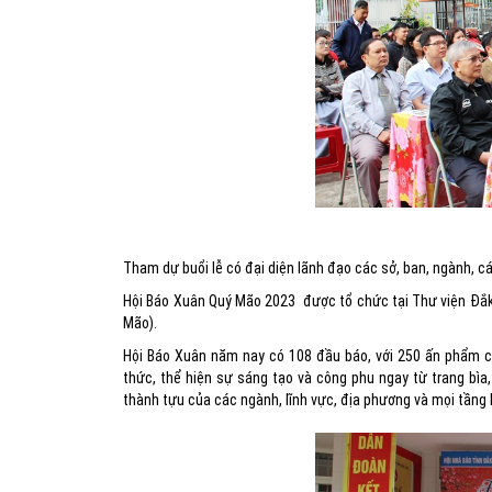
Tham dự buổi lễ có đại diện lãnh đạo các sở, ban, ngành, c
Hội Báo Xuân Quý Mão 2023 được tổ chức tại Thư viện Đắ
Mão).
Hội Báo Xuân năm nay có 108 đầu báo, với 250 ấn phẩm c
thức, thể hiện sự sáng tạo và công phu ngay từ trang bì
thành tựu của các ngành, lĩnh vực, địa phương và mọi tầng