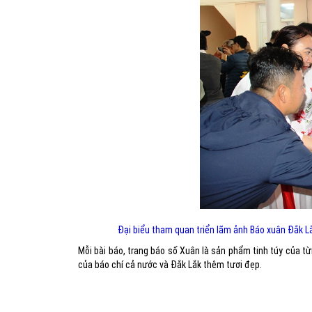
Đại biểu tham quan triển lãm ảnh Báo xuân Đắk Lắ
Mỗi bài báo, trang báo số Xuân là sản phẩm tinh túy của t
của báo chí cả nước và Đắk Lắk thêm tươi đẹp.