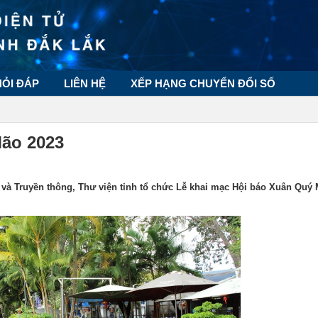
HỎI ĐÁP
LIÊN HỆ
XẾP HẠNG CHUYỂN ĐỔI SỐ
Mão 2023
 và Truyền thông, Thư viện tỉnh tổ chức Lễ khai mạc Hội báo Xuân Quý 