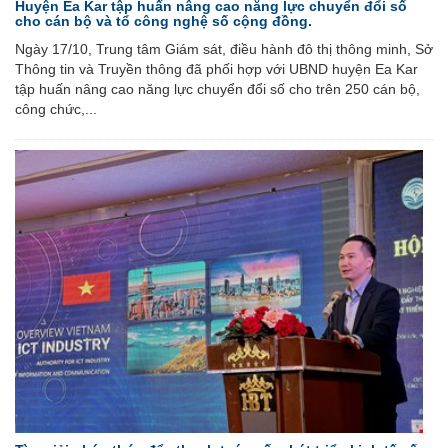
Huyện Ea Kar tập huấn nâng cao năng lực chuyển đổi số
cho cán bộ và tổ công nghệ số cộng đồng.
Ngày 17/10, Trung tâm Giám sát, điều hành đô thị thông minh, Sở
Thông tin và Truyền thông đã phối hợp với UBND huyện Ea Kar
tập huấn nâng cao năng lực chuyển đổi số cho trên 250 cán bộ,
công chức,...