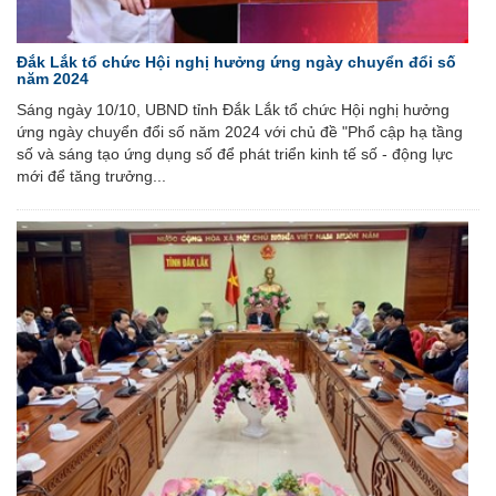
Đắk Lắk tổ chức Hội nghị hưởng ứng ngày chuyển đổi số
năm 2024
Sáng ngày 10/10, UBND tỉnh Đắk Lắk tổ chức Hội nghị hưởng
ứng ngày chuyển đổi số năm 2024 với chủ đề "Phổ cập hạ tầng
số và sáng tạo ứng dụng số để phát triển kinh tế số - động lực
mới để tăng trưởng...