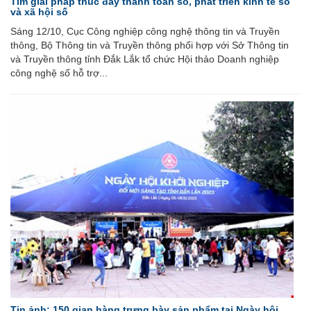
Tìm giải pháp thúc đẩy thanh toán số, phát triển kinh tế số
và xã hội số
Sáng 12/10, Cục Công nghiệp công nghệ thông tin và Truyền
thông, Bộ Thông tin và Truyền thông phối hợp với Sở Thông tin
và Truyền thông tỉnh Đắk Lắk tổ chức Hội thảo Doanh nghiệp
công nghệ số hỗ trợ...
Tin ảnh: 150 gian hàng trưng bày sản phẩm tại Ngày hội