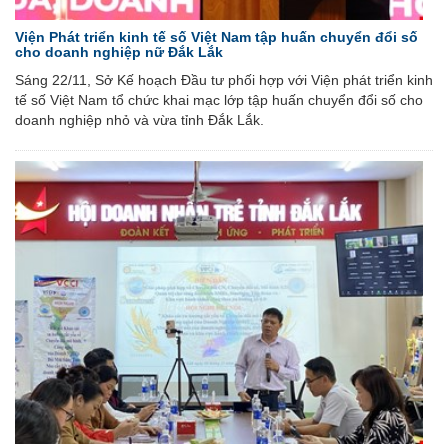
Viện Phát triển kinh tế số Việt Nam tập huấn chuyển đổi số
cho doanh nghiệp nữ Đắk Lắk
Sáng 22/11, Sở Kế hoạch Đầu tư phối hợp với Viện phát triển kinh
tế số Việt Nam tổ chức khai mạc lớp tập huấn chuyển đổi số cho
doanh nghiệp nhỏ và vừa tỉnh Đắk Lắk.