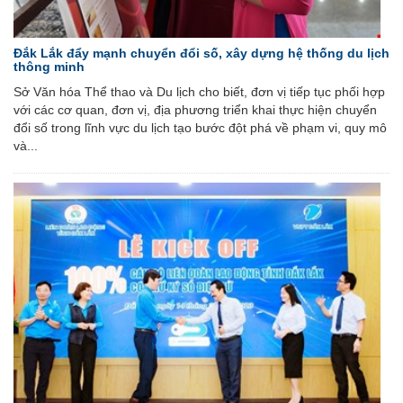
Đắk Lắk đẩy mạnh chuyển đổi số, xây dựng hệ thống du lịch
thông minh
Sở Văn hóa Thể thao và Du lịch cho biết, đơn vị tiếp tục phối hợp
với các cơ quan, đơn vị, địa phương triển khai thực hiện chuyển
đổi số trong lĩnh vực du lịch tạo bước đột phá về phạm vi, quy mô
và...