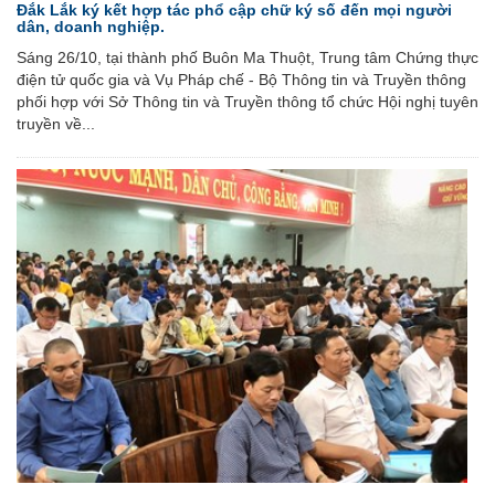
Đắk Lắk ký kết hợp tác phổ cập chữ ký số đến mọi người
dân, doanh nghiệp.
Sáng 26/10, tại thành phố Buôn Ma Thuột, Trung tâm Chứng thực
điện tử quốc gia và Vụ Pháp chế - Bộ Thông tin và Truyền thông
phối hợp với Sở Thông tin và Truyền thông tổ chức Hội nghị tuyên
truyền về...