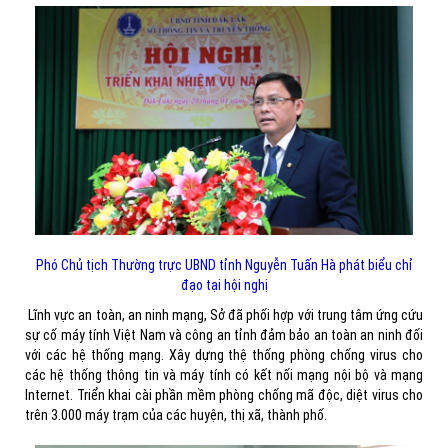
Phó Chủ tịch Thường trực UBND tỉnh Nguyễn Tuấn Hà phát biểu chỉ
đạo tại hội nghị
Lĩnh vực an toàn, an ninh mạng, Sở đã phối hợp với trung tâm ứng cứu
sự cố máy tính Việt Nam và công an tỉnh đảm bảo an toàn an ninh đối
với các hệ thống mạng. Xây dựng thệ thống phòng chống virus cho
các hệ thống thông tin và máy tính có kết nối mạng nội bộ và mạng
Internet. Triển khai cài phần mềm phòng chống mã độc, diệt virus cho
trên 3.000 máy trạm của các huyện, thị xã, thành phố.