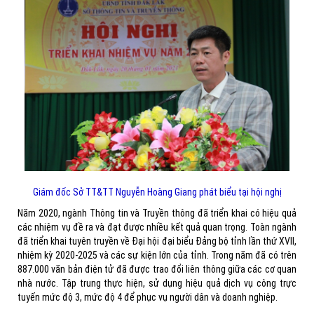
Giám đốc Sở TT&TT Nguyễn Hoàng Giang phát biểu tại hội nghị
Năm 2020, ngành Thông tin và Truyền thông đã triển khai có hiệu quả
các nhiệm vụ đề ra và đạt được nhiều kết quả quan trọng. Toàn ngành
đã triển khai tuyên truyền về Đại hội đại biểu Đảng bộ tỉnh lần thứ XVII,
nhiệm kỳ 2020-2025 và các sự kiện lớn của tỉnh. Trong năm đã có trên
887.000 văn bản điện tử đã được trao đổi liên thông giữa các cơ quan
nhà nước. Tập trung thực hiện, sử dụng hiệu quả dịch vụ công trực
tuyến mức độ 3, mức độ 4 để phục vụ người dân và doanh nghiệp.