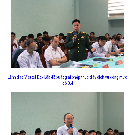
Lãnh đạo Viettel Đắk Lắk đề xuất giải pháp thúc đẩy dịch vụ công mức
độ 3,4