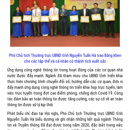
Phó Chủ tịch Thường trực UBND tỉnh Nguyễn Tuấn Hà trao Bằng khen
cho các tập thể và cá nhân có thành tích xuất sắc
Ứng dụng công nghệ thông tin trong hoạt động của các cơ quan nhà
nước được đẩy mạnh. Ngành đã tham mưu cho UBND tỉnh triển khai
thực hiện chương trình chuyển đổi số; hướng dẫn các cơ quan, đơn vị
đẩy mạnh ứng dụng công nghệ thông tin triển khai họp trực tuyến, làm
việc trực tuyến trong đợt cao điểm phòng, chống dịch Covid-19. Công
tác đảm bảo an toàn thông tin được tăng cường, các sự cố về an toàn
thông tin được xử lý kịp thời.
Phát biểu chỉ đạo tại Hội nghị, Phó Chủ tịch Thường trực UBND tỉnh
Nguyễn Tuấn Hà biểu dương và ghi nhận những kết quả ngành Thông
tin và Truyền thông đã đạt được trong năm 2020, đặc biệt trong việc