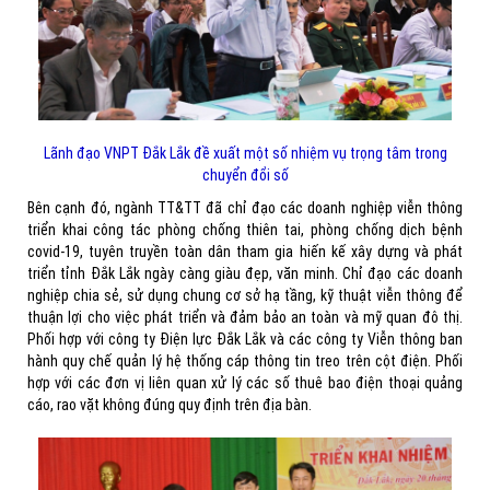
Lãnh đạo VNPT Đắk Lắk đề xuất một số nhiệm vụ trọng tâm trong
chuyển đổi số
Bên cạnh đó, ngành TT&TT đã chỉ đạo các doanh nghiệp viễn thông
triển khai công tác phòng chống thiên tai, phòng chống dịch bệnh
covid-19, tuyên truyền toàn dân tham gia hiến kế xây dựng và phát
triển tỉnh Đắk Lắk ngày càng giàu đẹp, văn minh. Chỉ đạo các doanh
nghiệp chia sẻ, sử dụng chung cơ sở hạ tầng, kỹ thuật viễn thông để
thuận lợi cho việc phát triển và đảm bảo an toàn và mỹ quan đô thị.
Phối hợp với công ty Điện lực Đắk Lắk và các công ty Viễn thông ban
hành quy chế quản lý hệ thống cáp thông tin treo trên cột điện. Phối
hợp với các đơn vị liên quan xử lý các số thuê bao điện thoại quảng
cáo, rao vặt không đúng quy định trên địa bàn.