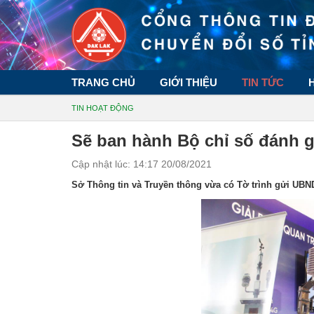
TRANG CHỦ
GIỚI THIỆU
TIN TỨC
TIN HOẠT ĐỘNG
Sẽ ban hành Bộ chỉ số đánh g
Cập nhật lúc: 14:17 20/08/2021
Sở Thông tin và Truyền thông vừa có Tờ trình gửi UBND