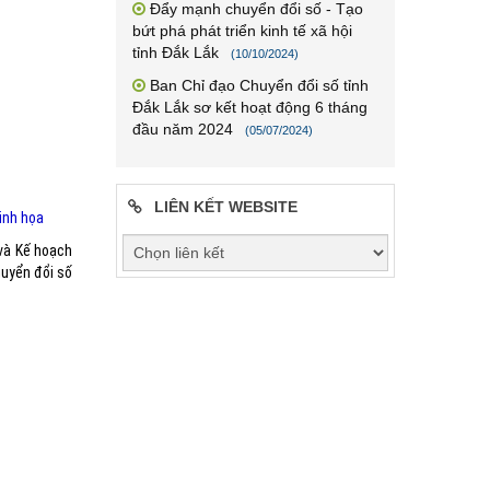
Đẩy mạnh chuyển đổi số - Tạo
bứt phá phát triển kinh tế xã hội
tỉnh Đắk Lắk
(10/10/2024)
Ban Chỉ đạo Chuyển đổi số tỉnh
Đắk Lắk sơ kết hoạt động 6 tháng
đầu năm 2024
(05/07/2024)
LIÊN KẾT WEBSITE
inh họa
 và Kế hoạch
huyển đổi số