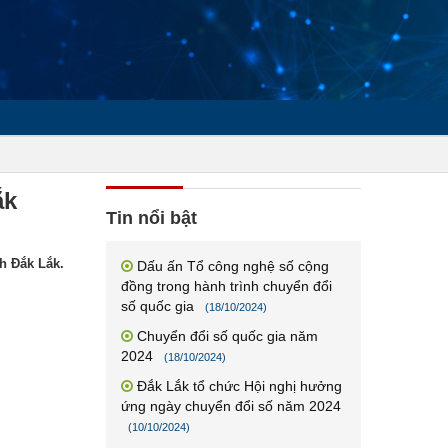
ắk
Tin nổi bật
h Đắk Lắk.
Dấu ấn Tổ công nghệ số cộng
đồng trong hành trình chuyển đổi
số quốc gia
(18/10/2024)
Chuyển đổi số quốc gia năm
2024
(18/10/2024)
Đắk Lắk tổ chức Hội nghị hưởng
ứng ngày chuyển đổi số năm 2024
(10/10/2024)