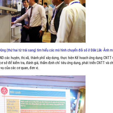
ng (thứ hai từ trái sang) tìm hiểu các mô hình chuyển đổi số ở Đắk Lắk -Ảnh m
UBND các huyện, thị xã, thành phố xây dựng, thực hiện Kế hoạch ứng dụng CNTT
cơ sở để kiểm tra, đánh giá, thẩm định chỉ tiêu ứng dụng, phát triển CNTT và c
vụ của các cơ quan, đơn vị.