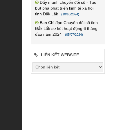
Đẩy mạnh chuyển đổi số - Tạo
bứt phá phát triển kinh tế xã hội
tỉnh Đắk Lắk
(10/10/2024)
Ban Chỉ đạo Chuyển đổi số tỉnh
Đắk Lắk sơ kết hoạt động 6 tháng
đầu năm 2024
(05/07/2024)
LIÊN KẾT WEBSITE