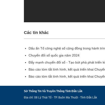
Các tin khác
Dấu ấn Tổ công nghệ số cộng đồng trong hành trìn
Chuyển đổi số quốc gia năm 2024
Đẩy mạnh chuyển đổi số - Tạo bứt phá phát triển ki
Báo cáo tóm tắt tình hình, kết quả triển khai Chuy
Báo cáo tóm tắt tình hình, kết quả triển khai Chuy
Sở Thông Tin Và Truyền Thông Tỉnh Đắk Lắk
Địa chỉ: 08 Lý Thái Tổ - TP. Buôn Ma Thuột - Tỉnh Đắk Lắk