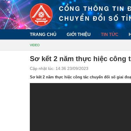
TRANG CHỦ
GIỚI THIỆU
TIN TỨC
VIDEO
Sơ kết 2 năm thực hiệc công t
Cập nhật lúc: 14:36 23/09/2023
Sơ kết 2 năm thực hiệc công tác chuyển đổi số giai đo