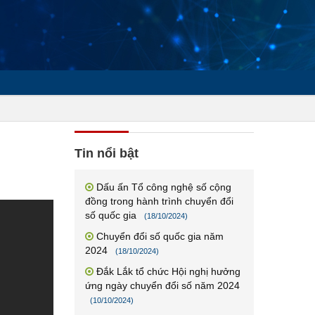
Tin nổi bật
Dấu ấn Tổ công nghệ số cộng
đồng trong hành trình chuyển đổi
số quốc gia
(18/10/2024)
Chuyển đổi số quốc gia năm
2024
(18/10/2024)
Đắk Lắk tổ chức Hội nghị hưởng
ứng ngày chuyển đổi số năm 2024
(10/10/2024)