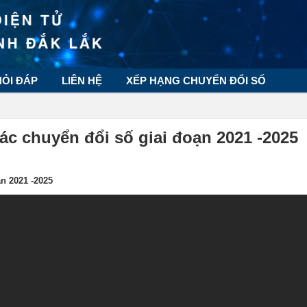
HỎI ĐÁP
LIÊN HỆ
XẾP HẠNG CHUYỂN ĐỔI SỐ
ác chuyển đổi số giai đoạn 2021 -2025
ạn 2021 -2025