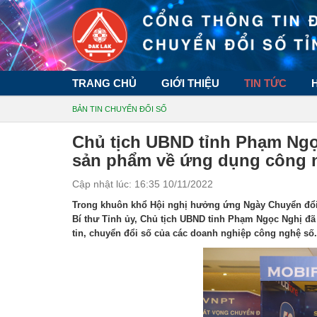
TRANG CHỦ
GIỚI THIỆU
TIN TỨC
BẢN TIN CHUYỂN ĐỔI SỐ
Chủ tịch UBND tỉnh Phạm Ngọc
sản phẩm về ứng dụng công n
Cập nhật lúc: 16:35 10/11/2022
Trong khuôn khổ Hội nghị hưởng ứng Ngày Chuyển đổi s
Bí thư Tỉnh ủy, Chủ tịch UBND tỉnh Phạm Ngọc Nghị đ
tin, chuyển đổi số của các doanh nghiệp công nghệ số.