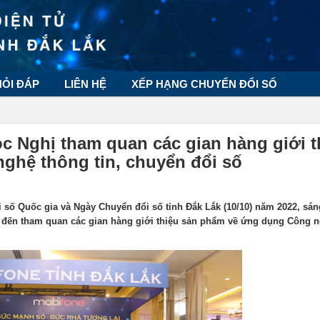
HỎI ĐÁP
LIÊN HỆ
XẾP HẠNG CHUYỂN ĐỔI SỐ
 Nghị tham quan các gian hàng giới t
ghệ thông tin, chuyển đổi số
ố Quốc gia và Ngày Chuyển đổi số tỉnh Đắk Lắk (10/10) năm 2022, sán
ã đến tham quan các gian hàng giới thiệu sản phẩm về ứng dụng Công 