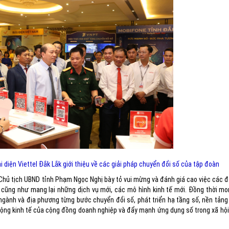
diện Viettel Đắk Lắk giới thiệu về các giải pháp chuyển đổi số của tập đoàn
 Chủ tịch UBND tỉnh Phạm Ngọc Nghị bày tỏ vui mừng và đánh giá cao việc các đ
 cũng như mang lại những dịch vụ mới, các mô hình kinh tế mới. Đồng thời mo
ngành và địa phương từng bước chuyển đổi số, phát triển hạ tầng số, nền tảng
 động kinh tế của cộng đồng doanh nghiệp và đẩy mạnh ứng dụng số trong xã hộ