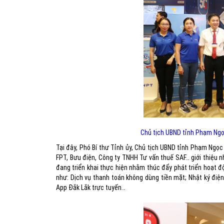
Chủ tịch UBND tỉnh Phạm Ngọ
Tại đây, Phó Bí thư Tỉnh ủy, Chủ tịch UBND tỉnh Phạm Ngọc
FPT, Bưu điện, Công ty TNHH Tư vấn thuế SAF… giới thiệu n
đang triển khai thực hiện nhằm thúc đẩy phát triển hoạt 
như: Dịch vụ thanh toán không dùng tiền mặt; Nhật ký điện 
App Đắk Lắk trực tuyến…