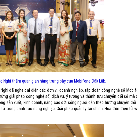
c Nghị thăm quan gian hàng trưng bày của Mobifone Đắk Lắk.
 Nghị đã nghe đại diện các đơn vị, doanh nghiệp, tập đoàn công nghệ số Mobifo
hững giải pháp công nghệ số, dịch vụ, ý tưởng và thành tựu chuyển đổi số mà 
động sản xuất, kinh doanh, nâng cao đời sống người dân theo hướng chuyển đổi
tử trong canh tác nông nghiệp; Giải pháp quản lý tài chính; Hóa đơn điện tử v