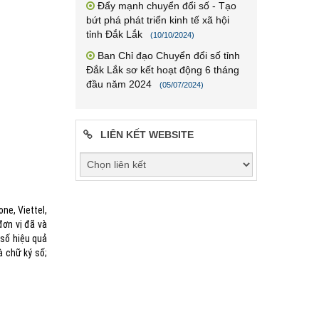
Đẩy mạnh chuyển đổi số - Tạo
bứt phá phát triển kinh tế xã hội
tỉnh Đắk Lắk
(10/10/2024)
Ban Chỉ đạo Chuyển đổi số tỉnh
Đắk Lắk sơ kết hoạt động 6 tháng
đầu năm 2024
(05/07/2024)
LIÊN KẾT WEBSITE
ne, Viettel,
đơn vị đã và
 số hiệu quả
à chữ ký số;