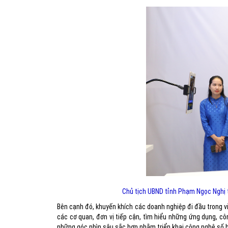
Chủ tịch UBND tỉnh Phạm Ngọc Nghị t
Bên cạnh đó, khuyến khích các doanh nghiệp đi đầu trong 
các cơ quan, đơn vị tiếp cận, tìm hiểu những ứng dụng, c
những góc nhìn sâu sắc hơn nhằm triển khai công nghệ số hi