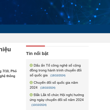
hiệu
Tin nổi bật
Dấu ấn Tổ công nghệ số cộng
đồng trong hành trình chuyển đổi
g 7/10, Phó
số quốc gia
(18/10/2024)
nghệ thông
Chuyển đổi số quốc gia năm
2024
(18/10/2024)
Đắk Lắk tổ chức Hội nghị hưởng
ứng ngày chuyển đổi số năm 2024
(10/10/2024)