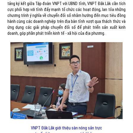
tảng ký kết giữa Tập đoàn VNPT với UBND tỉnh, VNPT Đắk Lắk cần tích
cực phối hợp với tỉnh đẩy mạnh tổ chức các hoạt động, lan tỏa những
chương trình ý nghĩa về chuyển đổi số nhằm hướng đến mục tiêu đồng
hành cùng các doanh nghiệp trên địa bàn tỉnh vượt qua thách thức và
ứng dụng các giải pháp chuyển đổi số để phát triển sản xuất kinh
doanh, góp phần phát triển kinh tế - xã hội của địa phương.
VNPT Đắk Lắk giới thiệu sàn nông sản trực