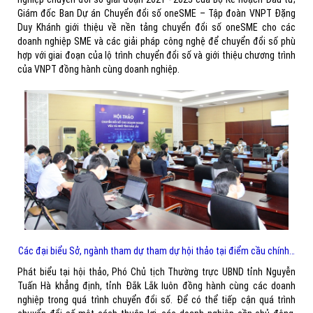
Giám đốc Ban Dự án Chuyển đổi số oneSME – Tập đoàn VNPT Đặng
Duy Khánh giới thiệu về nền tảng chuyển đổi số oneSME cho các
doanh nghiệp SME và các giải pháp công nghệ để chuyển đổi số phù
hợp với giai đoạn của lộ trình chuyển đổi số và giới thiệu chương trình
của VNPT đồng hành cùng doanh nghiệp.
Các đại biểu Sở, ngành tham dự tham dự hội thảo tại điểm cầu chính…
Phát biểu tại hội thảo, Phó Chủ tịch Thường trực UBND tỉnh Nguyễn
Tuấn Hà khẳng định, tỉnh Đắk Lắk luôn đồng hành cùng các doanh
nghiệp trong quá trình chuyển đổi số. Để có thể tiếp cận quá trình