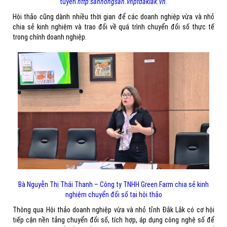
tuyến
http:sannongsan.vnptdaklak.vn.
Hội thảo cũng dành nhiều thời gian để các doanh nghiệp vừa và nhỏ
chia sẻ kinh nghiệm và trao đổi về quá trình chuyển đổi số thực tế
trong chính doanh nghiệp.
Bà Nguyễn Thị Thái Thanh – Công ty TNHH Green Farm chia sẻ kinh
nghiệm chuyển đổi số tại hội thảo
Thông qua Hội thảo doanh nghiệp vừa và nhỏ tỉnh Đắk Lắk có cơ hội
tiếp cận nền tảng chuyển đổi số, tích hợp, áp dụng công nghệ số để