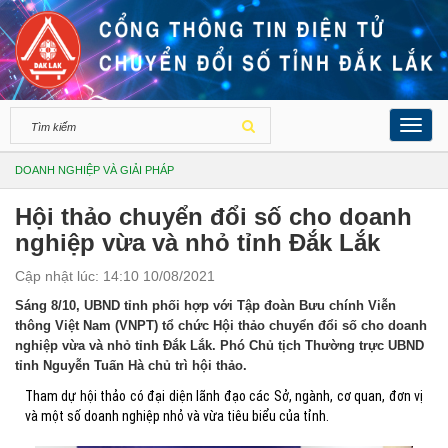
Toggl
navig
DOANH NGHIỆP VÀ GIẢI PHÁP
Hội thảo chuyển đổi số cho doanh
nghiệp vừa và nhỏ tỉnh Đắk Lắk
Cập nhật lúc: 14:10 10/08/2021
Sáng 8/10, UBND tỉnh phối hợp với Tập đoàn Bưu chính Viễn
thông Việt Nam (VNPT) tổ chức Hội thảo chuyển đổi số cho doanh
nghiệp vừa và nhỏ tỉnh Đắk Lắk. Phó Chủ tịch Thường trực UBND
tỉnh Nguyễn Tuấn Hà chủ trì hội thảo.
Tham dự hội thảo có đại diện lãnh đạo các Sở, ngành, cơ quan, đơn vị
và một số doanh nghiệp nhỏ và vừa tiêu biểu của tỉnh.