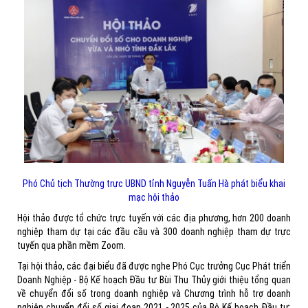
Phó Chủ tịch Thường trực UBND tỉnh Nguyễn Tuấn Hà phát biểu khai
mạc hội thảo
Hội thảo được tổ chức trực tuyến với các địa phương, hơn 200 doanh
nghiệp tham dự tại các đầu cầu và 300 doanh nghiệp tham dự trực
tuyến qua phần mềm Zoom.
Tại hội thảo, các đại biểu đã được nghe Phó Cục trưởng Cục Phát triển
Doanh Nghiệp - Bộ Kế hoạch Đầu tư Bùi Thu Thủy giới thiệu tổng quan
về chuyển đổi số trong doanh nghiệp và Chương trình hỗ trợ doanh
nghiệp chuyển đổi số giai đoạn 2021 - 2025 của Bộ Kế hoạch Đầu tư;