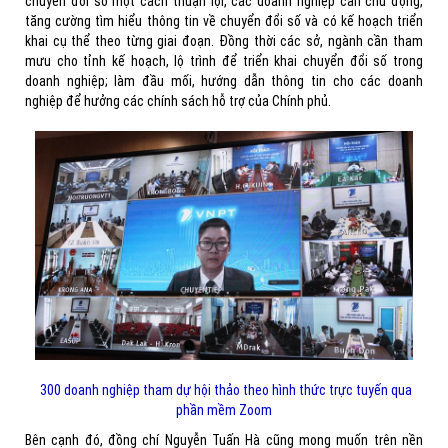
chuyển đổi số một cách thuận lợi, các doanh nghiệp cần chủ động,
tăng cường tìm hiểu thông tin về chuyển đổi số và có kế hoạch triển
khai cụ thể theo từng giai đoạn. Đồng thời các sở, ngành cần tham
mưu cho tỉnh kế hoạch, lộ trình để triển khai chuyển đổi số trong
doanh nghiệp; làm đầu mối, hướng dẫn thông tin cho các doanh
nghiệp để hưởng các chính sách hỗ trợ của Chính phủ.
300 doanh nghiệp tham dự hội thảo theo hình thức trực tuyến qua
phần mềm Zoom
Bên cạnh đó, đồng chí Nguyễn Tuấn Hà cũng mong muốn trên nền