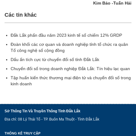
Kim Bảo -Tuấn Hải
Các tin khác
Đắk Lắk phấn đầu năm 2023 kinh tế số chiếm 12% GRDP
Đoàn khối các cơ quan và doanh nghiệp tỉnh tổ chức ra quân
Tổ công nghệ số cộng đồng
Dấu ấn tích cực từ chuyển đổi số tỉnh Đắk Lắk
Chuyển đổi số trong doanh nghiệp Đắk Lắk: Tín hiệu lạc quan
Tập huấn kiến thức thương mại điện tử và chuyển đổi số trong
kinh doanh
Sở Thông Tin Và Truyền Thông Tỉnh Đắk Lắk
Địa chỉ: 08 Lý Thái Tổ - TP. Buôn Ma Thuột - Tỉnh Đắk Lắk
THỐNG KÊ TRUY CẬP