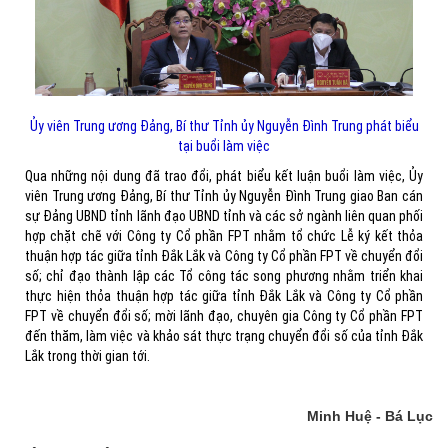
Ủy viên Trung ương Đảng, Bí thư Tỉnh ủy Nguyễn Đình Trung phát biểu
tại buổi làm việc
Qua những nội dung đã trao đổi, phát biểu kết luận buổi làm việc, Ủy
viên Trung ương Đảng, Bí thư Tỉnh ủy Nguyễn Đình Trung giao Ban cán
sự Đảng UBND tỉnh lãnh đạo UBND tỉnh và các sở ngành liên quan phối
hợp chặt chẽ với Công ty Cổ phần FPT nhằm tổ chức Lễ ký kết thỏa
thuận hợp tác giữa tỉnh Đắk Lắk và Công ty Cổ phần FPT về chuyển đổi
số; chỉ đạo thành lập các Tổ công tác song phương nhằm triển khai
thực hiện thỏa thuận hợp tác giữa tỉnh Đắk Lắk và Công ty Cổ phần
FPT về chuyển đổi số; mời lãnh đạo, chuyên gia Công ty Cổ phần FPT
đến thăm, làm việc và khảo sát thực trạng chuyển đổi số của tỉnh Đắk
Lắk trong thời gian tới.
Minh Huệ - Bá Lục