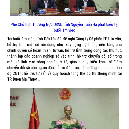
Phó Chủ tịch Thường trực UBND tỉnh Nguyễn Tuấn Hà phát biểu tại
buổi làm việc
Tại buổi làm việc, tỉnh Đắk Lắk đã đề nghị Công ty Cổ phần FPT tư vấn,
hỗ trợ tỉnh một số nội dung như: xây dựng hệ thống nền tảng cho
chính quyền số hoàn thiện; tư vấn, hỗ trợ tỉnh trong công tác thu hút,
thành lập các doanh nghiệp số vào tỉnh; hỗ trợ chuyển đổi số trong
một số lĩnh vực nông nghiệp, y tế, giáo dục…; triển khai thí điểm
chuyển đổi số cho người dân; hỗ trợ đào tạo, bồi dưỡng, nâng cao trình
độ CNTT; hỗ trợ, tư vấn về quy hoạch tổng thể đô thị thông minh tại
TP. Buôn Ma Thuột…