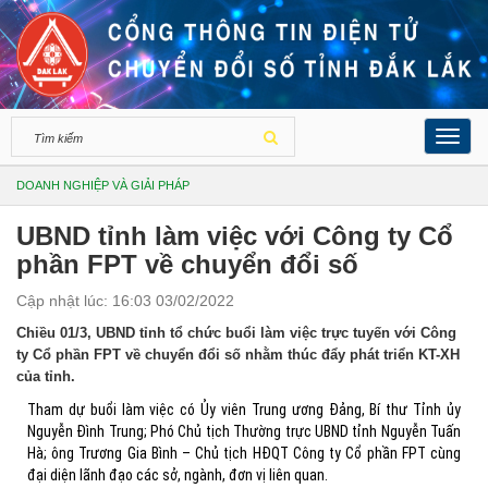
Toggl
navig
DOANH NGHIỆP VÀ GIẢI PHÁP
UBND tỉnh làm việc với Công ty Cổ
phần FPT về chuyển đổi số
Cập nhật lúc: 16:03 03/02/2022
Chiều 01/3, UBND tỉnh tổ chức buổi làm việc trực tuyến với Công
ty Cổ phần FPT về chuyển đổi số nhằm thúc đẩy phát triển KT-XH
của tỉnh.
Tham dự buổi làm việc có Ủy viên Trung ương Đảng, Bí thư Tỉnh ủy
Nguyễn Đình Trung; Phó Chủ tịch Thường trực UBND tỉnh Nguyễn Tuấn
Hà; ông Trương Gia Bình – Chủ tịch HĐQT Công ty Cổ phần FPT cùng
đại diện lãnh đạo các sở, ngành, đơn vị liên quan.