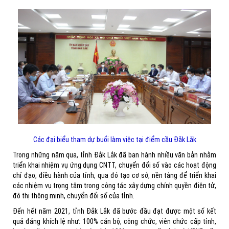
Các đại biểu tham dự buổi làm việc tại điểm cầu Đắk Lắk
Trong những năm qua, tỉnh Đắk Lắk đã ban hành nhiều văn bản nhằm
triển khai nhiệm vụ ứng dụng CNTT, chuyển đổi số vào các hoạt động
chỉ đạo, điều hành của tỉnh, qua đó tạo cơ sở, nền tảng để triển khai
các nhiệm vụ trọng tâm trong công tác xây dựng chính quyền điện tử,
đô thị thông minh, chuyển đổi số của tỉnh.
Đến hết năm 2021, tỉnh Đắk Lắk đã bước đầu đạt được một số kết
quả đáng khích lệ như: 100% cán bộ, công chức, viên chức cấp tỉnh,