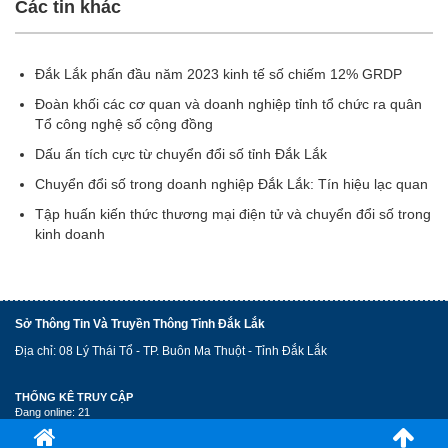
Các tin khác
Đắk Lắk phấn đầu năm 2023 kinh tế số chiếm 12% GRDP
Đoàn khối các cơ quan và doanh nghiệp tỉnh tổ chức ra quân
Tổ công nghệ số cộng đồng
Dấu ấn tích cực từ chuyển đổi số tỉnh Đắk Lắk
Chuyển đổi số trong doanh nghiệp Đắk Lắk: Tín hiệu lạc quan
Tập huấn kiến thức thương mại điện tử và chuyển đổi số trong
kinh doanh
Sở Thông Tin Và Truyền Thông Tỉnh Đắk Lắk
Địa chỉ: 08 Lý Thái Tổ - TP. Buôn Ma Thuột - Tỉnh Đắk Lắk
THỐNG KÊ TRUY CẬP
Đang online: 21
Lượt xem: 4098528