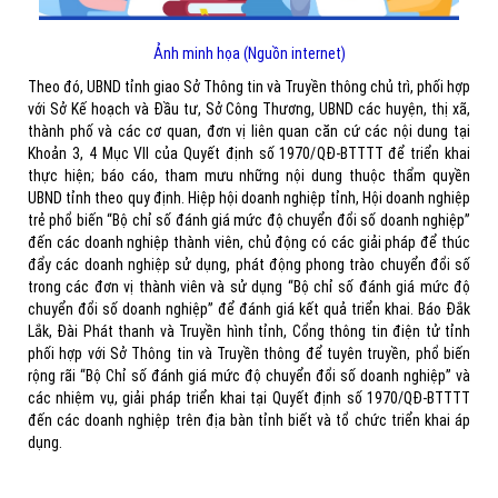
Ảnh minh họa (Nguồn internet)
Theo đó, UBND tỉnh giao Sở Thông tin và Truyền thông chủ trì, phối hợp
với Sở Kế hoạch và Đầu tư, Sở Công Thương, UBND các huyện, thị xã,
thành phố và các cơ quan, đơn vị liên quan căn cứ các nội dung tại
Khoản 3, 4 Mục VII của Quyết định số 1970/QĐ-BTTTT để triển khai
thực hiện; báo cáo, tham mưu những nội dung thuộc thẩm quyền
UBND tỉnh theo quy định. Hiệp hội doanh nghiệp tỉnh, Hội doanh nghiệp
trẻ phổ biến “Bộ chỉ số đánh giá mức độ chuyển đổi số doanh nghiệp”
đến các doanh nghiệp thành viên, chủ động có các giải pháp để thúc
đẩy các doanh nghiệp sử dụng, phát động phong trào chuyển đổi số
trong các đơn vị thành viên và sử dụng “Bộ chỉ số đánh giá mức độ
chuyển đổi số doanh nghiệp” để đánh giá kết quả triển khai. Báo Đắk
Lắk, Đài Phát thanh và Truyền hình tỉnh, Cổng thông tin điện tử tỉnh
phối hợp với Sở Thông tin và Truyền thông để tuyên truyền, phổ biến
rộng rãi “Bộ Chỉ số đánh giá mức độ chuyển đổi số doanh nghiệp” và
các nhiệm vụ, giải pháp triển khai tại Quyết định số 1970/QĐ-BTTTT
đến các doanh nghiệp trên địa bàn tỉnh biết và tổ chức triển khai áp
dụng.