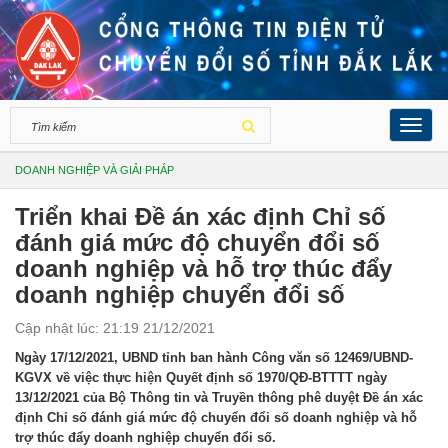
Toggl
navig
DOANH NGHIỆP VÀ GIẢI PHÁP
Triển khai Đề án xác định Chỉ số
đánh giá mức độ chuyển đổi số
doanh nghiệp và hỗ trợ thúc đẩy
doanh nghiệp chuyển đổi số
Cập nhật lúc: 21:19 21/12/2021
Ngày 17/12/2021, UBND tỉnh ban hành Công văn số 12469/UBND-
KGVX về việc thực hiện Quyết định số 1970/QĐ-BTTTT ngày
13/12/2021 của Bộ Thông tin và Truyền thông phê duyệt Đề án xác
định Chỉ số đánh giá mức độ chuyển đổi số doanh nghiệp và hỗ
trợ thúc đẩy doanh nghiệp chuyển đổi số.