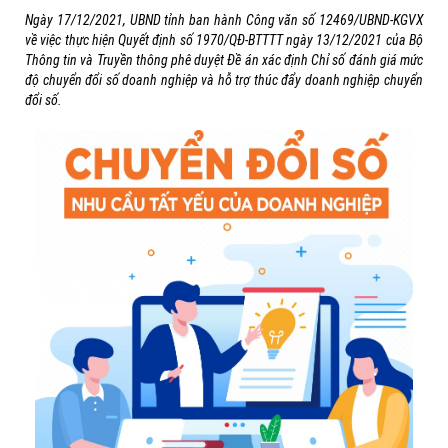
Ngày 17/12/2021, UBND tỉnh ban hành Công văn số 12469/UBND-KGVX
về việc thực hiện Quyết định số 1970/QĐ-BTTTT ngày 13/12/2021 của Bộ
Thông tin và Truyền thông phê duyệt Đề án xác định Chỉ số đánh giá mức
độ chuyển đổi số doanh nghiệp và hỗ trợ thúc đẩy doanh nghiệp chuyển
đổi số.