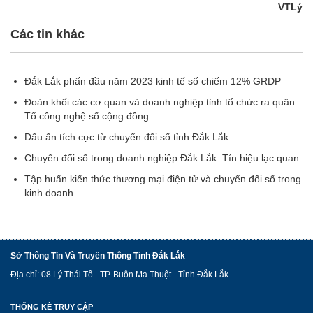
VTLý
Các tin khác
Đắk Lắk phấn đầu năm 2023 kinh tế số chiếm 12% GRDP
Đoàn khối các cơ quan và doanh nghiệp tỉnh tổ chức ra quân
Tổ công nghệ số cộng đồng
Dấu ấn tích cực từ chuyển đổi số tỉnh Đắk Lắk
Chuyển đổi số trong doanh nghiệp Đắk Lắk: Tín hiệu lạc quan
Tập huấn kiến thức thương mại điện tử và chuyển đổi số trong
kinh doanh
Sở Thông Tin Và Truyền Thông Tỉnh Đắk Lắk
Địa chỉ: 08 Lý Thái Tổ - TP. Buôn Ma Thuột - Tỉnh Đắk Lắk
THỐNG KÊ TRUY CẬP