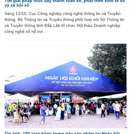
Tìm giải pháp thúc đẩy thanh toán số, phát triển kinh tế số
và xã hội số
Sáng 12/10, Cục Công nghiệp công nghệ thông tin và Truyền
thông, Bộ Thông tin và Truyền thông phối hợp với Sở Thông tin
và Truyền thông tỉnh Đắk Lắk tổ chức Hội thảo Doanh nghiệp
công nghệ số hỗ trợ...
Tin ảnh: 150 gian hàng trưng bày sản phẩm tại Ngày hội