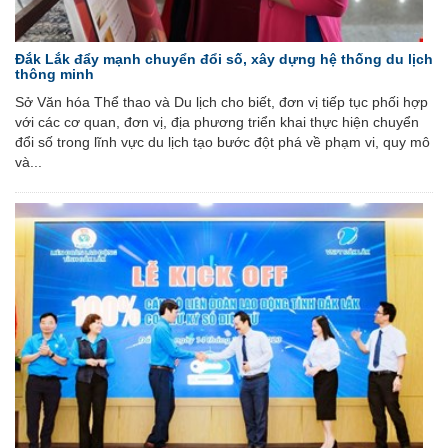
Đắk Lắk đẩy mạnh chuyển đổi số, xây dựng hệ thống du lịch
thông minh
Sở Văn hóa Thể thao và Du lịch cho biết, đơn vị tiếp tục phối hợp
với các cơ quan, đơn vị, địa phương triển khai thực hiện chuyển
đổi số trong lĩnh vực du lịch tạo bước đột phá về phạm vi, quy mô
và...