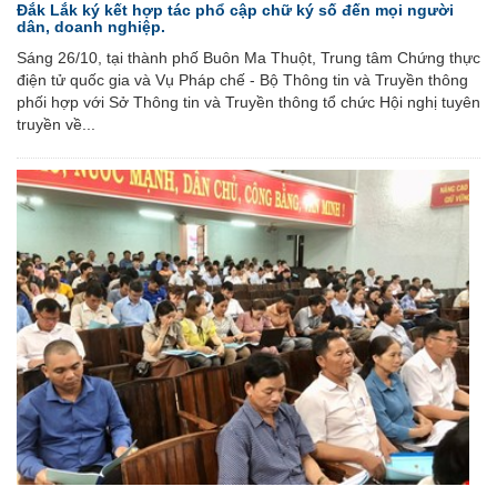
Đắk Lắk ký kết hợp tác phổ cập chữ ký số đến mọi người
dân, doanh nghiệp.
Sáng 26/10, tại thành phố Buôn Ma Thuột, Trung tâm Chứng thực
điện tử quốc gia và Vụ Pháp chế - Bộ Thông tin và Truyền thông
phối hợp với Sở Thông tin và Truyền thông tổ chức Hội nghị tuyên
truyền về...