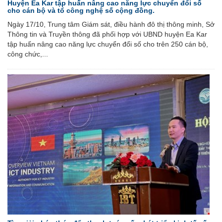
Huyện Ea Kar tập huấn nâng cao năng lực chuyển đổi số
cho cán bộ và tổ công nghệ số cộng đồng.
Ngày 17/10, Trung tâm Giám sát, điều hành đô thị thông minh, Sở
Thông tin và Truyền thông đã phối hợp với UBND huyện Ea Kar
tập huấn nâng cao năng lực chuyển đổi số cho trên 250 cán bộ,
công chức,...