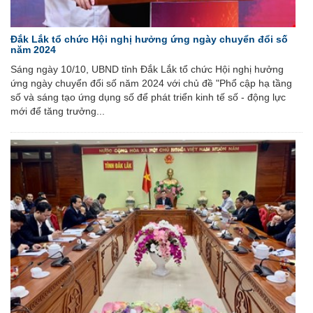
Đắk Lắk tổ chức Hội nghị hưởng ứng ngày chuyển đổi số
năm 2024
Sáng ngày 10/10, UBND tỉnh Đắk Lắk tổ chức Hội nghị hưởng
ứng ngày chuyển đổi số năm 2024 với chủ đề "Phổ cập hạ tầng
số và sáng tạo ứng dụng số để phát triển kinh tế số - động lực
mới để tăng trưởng...