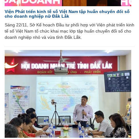
Viện Phát triển kinh tế số Việt Nam tập huấn chuyển đổi số
cho doanh nghiệp nữ Đắk Lắk
Sáng 22/11, Sở Kế hoạch Đầu tư phối hợp với Viện phát triển kinh
tế số Việt Nam tổ chức khai mạc lớp tập huấn chuyển đổi số cho
doanh nghiệp nhỏ và vừa tỉnh Đắk Lắk.