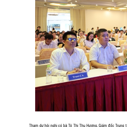
Tham dự hội nghị có bà Tô Thị Thu Hương, Giám đốc Trung 