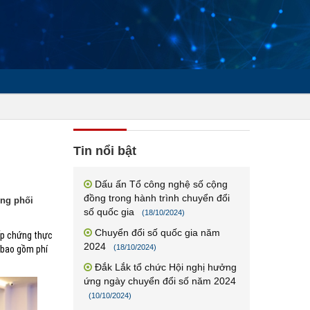
h
Tin nổi bật
Dấu ấn Tổ công nghệ số cộng
đồng trong hành trình chuyển đổi
ông phối
số quốc gia
(18/10/2024)
Chuyển đổi số quốc gia năm
cấp chứng thực
2024
(18/10/2024)
 bao gồm phí
Đắk Lắk tổ chức Hội nghị hưởng
ứng ngày chuyển đổi số năm 2024
(10/10/2024)