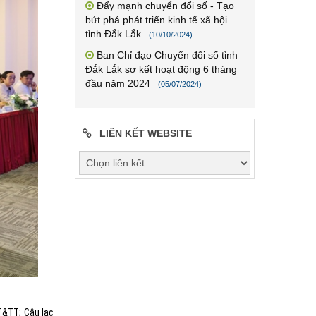
Đẩy mạnh chuyển đổi số - Tạo
bứt phá phát triển kinh tế xã hội
tỉnh Đắk Lắk
(10/10/2024)
Ban Chỉ đạo Chuyển đổi số tỉnh
Đắk Lắk sơ kết hoạt động 6 tháng
đầu năm 2024
(05/07/2024)
LIÊN KẾT WEBSITE
T&TT; Câu lạc