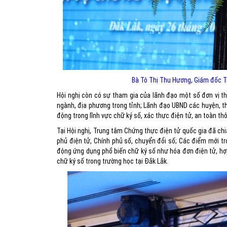
Bà Tô Thị Thu Hương, Giám đốc T
Hội nghị còn có sự tham gia của lãnh đạo một số đơn vị t
ngành, địa phương trong tỉnh; Lãnh đạo UBND các huyện, thị
động trong lĩnh vực chữ ký số, xác thực điện tử, an toàn th
Tại Hội nghị, Trung tâm Chứng thực điện tử quốc gia đã chia
phủ điện tử, Chính phủ số, chuyển đổi số; Các điểm mới t
động ứng dụng phổ biến chữ ký số như hóa đơn điện tử, hợp 
chữ ký số trong trường học tại Đắk Lắk.