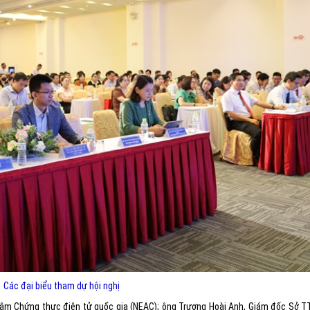
Các đại biểu tham dự hội nghị
tâm Chứng thực điện tử quốc gia (NEAC); ông Trương Hoài Anh, Giám đốc Sở T