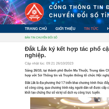
TRANG CHỦ
GIỚI THIỆU
TIN TỨC
BẢN TIN CHUYỂN ĐỔI SỐ
Đắk Lắk ký kết hợp tác phổ c
nghiệp.
Cập nhật lúc: 09:21 26/10/2023
Sáng 26/10, tại thành phố Buôn Ma Thuột, Trung tâm Ch
hợp với Sở Thông tin và Truyền thông tổ chức Hội nghị
Đắk Lắk là địa phương thứ 17 triển khai chương trình thúc đ
số công cộng, qua chương trình này, người dân sẽ được cấp c
khởi tạo chứng thư số và ký số dịch vụ công trực tuyến.