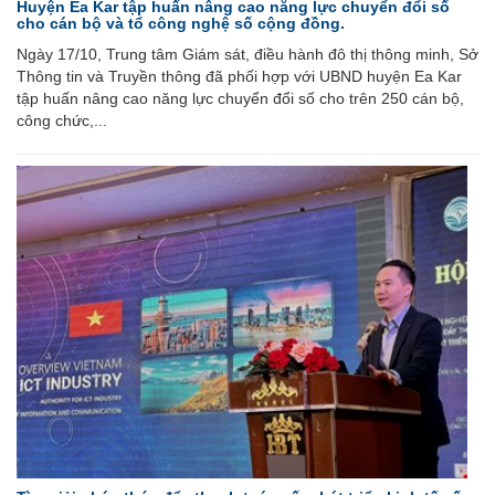
Huyện Ea Kar tập huấn nâng cao năng lực chuyển đổi số
cho cán bộ và tổ công nghệ số cộng đồng.
Ngày 17/10, Trung tâm Giám sát, điều hành đô thị thông minh, Sở
Thông tin và Truyền thông đã phối hợp với UBND huyện Ea Kar
tập huấn nâng cao năng lực chuyển đổi số cho trên 250 cán bộ,
công chức,...