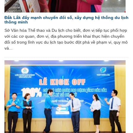
Đắk Lắk đẩy mạnh chuyển đổi số, xây dựng hệ thống du lịch
thông minh
Sở Văn hóa Thể thao và Du lịch cho biết, đơn vị tiếp tục phối hợp
với các cơ quan, đơn vị, địa phương triển khai thực hiện chuyển
đổi số trong lĩnh vực du lịch tạo bước đột phá về phạm vi, quy mô
và...