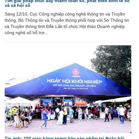
Tìm giải pháp thúc đẩy thanh toán số, phát triển kinh tế số
và xã hội số
Sáng 12/10, Cục Công nghiệp công nghệ thông tin và Truyền
thông, Bộ Thông tin và Truyền thông phối hợp với Sở Thông tin
và Truyền thông tỉnh Đắk Lắk tổ chức Hội thảo Doanh nghiệp
công nghệ số hỗ trợ...
Tin ảnh: 150 gian hàng trưng bày sản phẩm tại Ngày hội