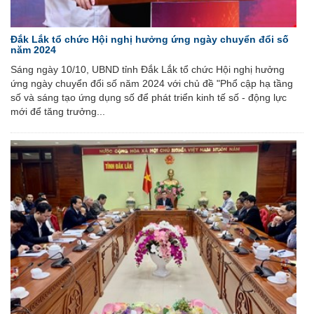
Đắk Lắk tổ chức Hội nghị hưởng ứng ngày chuyển đổi số
năm 2024
Sáng ngày 10/10, UBND tỉnh Đắk Lắk tổ chức Hội nghị hưởng
ứng ngày chuyển đổi số năm 2024 với chủ đề "Phổ cập hạ tầng
số và sáng tạo ứng dụng số để phát triển kinh tế số - động lực
mới để tăng trưởng...