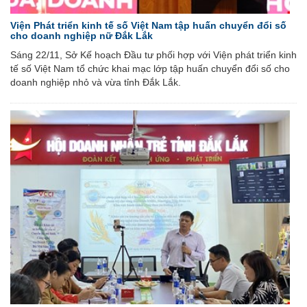
Viện Phát triển kinh tế số Việt Nam tập huấn chuyển đổi số
cho doanh nghiệp nữ Đắk Lắk
Sáng 22/11, Sở Kế hoạch Đầu tư phối hợp với Viện phát triển kinh
tế số Việt Nam tổ chức khai mạc lớp tập huấn chuyển đổi số cho
doanh nghiệp nhỏ và vừa tỉnh Đắk Lắk.