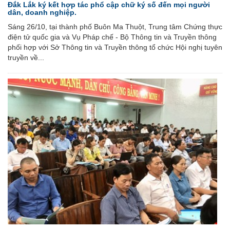
Đắk Lắk ký kết hợp tác phổ cập chữ ký số đến mọi người
dân, doanh nghiệp.
Sáng 26/10, tại thành phố Buôn Ma Thuột, Trung tâm Chứng thực
điện tử quốc gia và Vụ Pháp chế - Bộ Thông tin và Truyền thông
phối hợp với Sở Thông tin và Truyền thông tổ chức Hội nghị tuyên
truyền về...