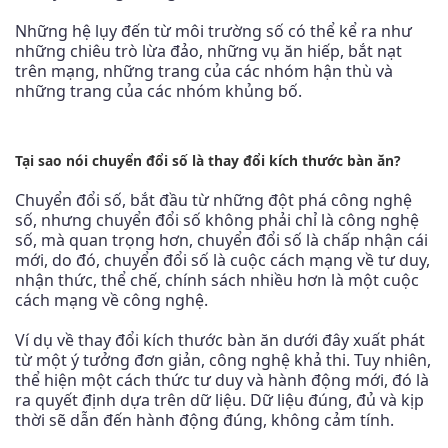
Những hệ lụy đến từ môi trường số có thể kể ra như
những chiêu trò lừa đảo, những vụ ăn hiếp, bắt nạt
trên mạng, những trang của các nhóm hận thù và
những trang của các nhóm khủng bố.
Tại sao nói chuyển đổi số là thay đổi kích thước bàn ăn?
Chuyển đổi số, bắt đầu từ những đột phá công nghệ
số, nhưng chuyển đổi số không phải chỉ là công nghệ
số, mà quan trọng hơn, chuyển đổi số là chấp nhận cái
mới, do đó, chuyển đổi số là cuộc cách mạng về tư duy,
nhận thức, thể chế, chính sách nhiều hơn là một cuộc
cách mạng về công nghệ.
Ví dụ về thay đổi kích thước bàn ăn dưới đây xuất phát
từ một ý tưởng đơn giản, công nghệ khả thi. Tuy nhiên,
thể hiện một cách thức tư duy và hành động mới, đó là
ra quyết định dựa trên dữ liệu. Dữ liệu đúng, đủ và kịp
thời sẽ dẫn đến hành động đúng, không cảm tính.