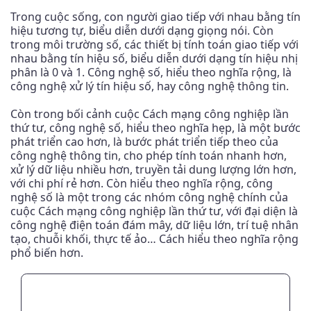
Trong cuộc sống, con người giao tiếp với nhau bằng tín
hiệu tương tự, biểu diễn dưới dạng giọng nói. Còn
trong môi trường số, các thiết bị tính toán giao tiếp với
nhau bằng tín hiệu số, biểu diễn dưới dạng tín hiệu nhị
phân là 0 và 1. Công nghệ số, hiểu theo nghĩa rộng, là
công nghệ xử lý tín hiệu số, hay công nghệ thông tin.
Còn trong bối cảnh cuộc Cách mạng công nghiệp lần
thứ tư, công nghệ số, hiểu theo nghĩa hẹp, là một bước
phát triển cao hơn, là bước phát triển tiếp theo của
công nghệ thông tin, cho phép tính toán nhanh hơn,
xử lý dữ liệu nhiều hơn, truyền tải dung lượng lớn hơn,
với chi phí rẻ hơn. Còn hiểu theo nghĩa rộng, công
nghệ số là một trong các nhóm công nghệ chính của
cuộc Cách mạng công nghiệp lần thứ tư, với đại diện là
công nghệ điện toán đám mây, dữ liệu lớn, trí tuệ nhân
tạo, chuỗi khối, thực tế ảo… Cách hiểu theo nghĩa rộng
phổ biến hơn.