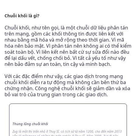
Chuỗi khối là gì?
Chuỗi khối, như tên gọi, là một chuỗi dữ liệu phân tán
trên mạng, gồm các khối thông tin được liên kết với
nhau bằng mã hóa và mở rộng theo thời gian. Vì mã
hóa nên bảo mật. Vì phân tán nên không ai có thể kiểm
soát toàn bộ. Vì liên kết nên bất cứ sự sửa đổi nào đều
để lại dấu vết, chống chối bỏ. Vì tất cả yếu tố như vậy
nên bảo đảm sự an toàn, tin cậy và minh bạch.
Với các đặc điểm như vậy, các giao dịch trong mạng
chuỗi khối diễn ra tự động mà không cần bên thứ ba
chứng nhận. Công nghệ chuỗi khối sẽ giảm dần và xóa
bỏ vai trò của trung gian trong các giao dịch.
Thung lũng chuỗi khối
Zug là một thị trấn nhỏ ở Thụy Sĩ, có lịch sử từ năm 1200, cho đến năm 2013