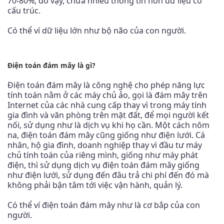
70-80%, do vậy, chứa nhiều thông tin hơn dữ liệu có
cấu trúc.
Có thể ví dữ liệu lớn như bộ não của con người.
Điện toán đám mây là gì?
Điện toán đám mây là công nghệ cho phép năng lực
tính toán nằm ở các máy chủ ảo, gọi là đám mây trên
Internet của các nhà cung cấp thay vì trong máy tính
gia đình và văn phòng trên mặt đất, để mọi người kết
nối, sử dụng như là dịch vụ khi họ cần. Một cách nôm
na, điện toán đám mây cũng giống như điện lưới. Cá
nhân, hộ gia đình, doanh nghiệp thay vì đầu tư máy
chủ tính toán của riêng mình, giống như máy phát
điện, thì sử dụng dịch vụ điện toán đám mây giống
như điện lưới, sử dụng đến đâu trả chi phí đến đó mà
không phải bận tâm tới việc vận hành, quản lý.
Có thể ví điện toán đám mây như là cơ bắp của con
người.