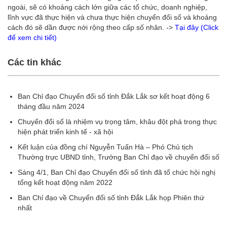
ngoài, sẽ có khoảng cách lớn giữa các tổ chức, doanh nghiệp,
lĩnh vực đã thực hiện và chưa thực hiện chuyển đổi số và khoảng
cách đó sẽ dần được nới rộng theo cấp số nhân.
->
Tại đây (Click
để xem chi tiết)
Các tin khác
Ban Chỉ đạo Chuyển đổi số tỉnh Đắk Lắk sơ kết hoạt động 6
tháng đầu năm 2024
Chuyển đổi số là nhiệm vụ trọng tâm, khâu đột phá trong thực
hiện phát triển kinh tế - xã hội
Kết luận của đồng chí Nguyễn Tuấn Hà – Phó Chủ tịch
Thường trực UBND tỉnh, Trưởng Ban Chỉ đạo về chuyển đổi số
Sáng 4/1, Ban Chỉ đạo Chuyển đổi số tỉnh đã tổ chức hội nghị
tổng kết hoạt động năm 2022
Ban Chỉ đạo về Chuyển đổi số tỉnh Đắk Lắk họp Phiên thứ
nhất