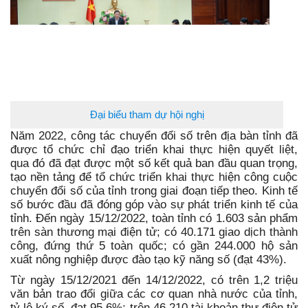
Đại biểu tham dự hội nghị
Năm 2022, công tác chuyển đổi số trên địa bàn tỉnh đã
được tổ chức chỉ đạo triển khai thực hiện quyết liệt,
qua đó đã đạt được một số kết quả ban đầu quan trọng,
tạo nền tảng để tổ chức triển khai thực hiện công cuộc
chuyển đổi số của tỉnh trong giai đoạn tiếp theo. Kinh tế
số bước đầu đã đóng góp vào sự phát triển kinh tế của
tỉnh. Đến ngày 15/12/2022, toàn tỉnh có 1.603 sản phẩm
trên sàn thương mại điện tử; có 40.171 giao dịch thành
công, đứng thứ 5 toàn quốc; có gần 244.000 hộ sản
xuất nông nghiệp được đào tạo kỹ năng số (đạt 43%).
Từ ngày 15/12/2021 đến 14/12/2022, có trên 1,2 triệu
văn bản trao đổi giữa các cơ quan nhà nước của tỉnh,
tỷ lệ ký số, đạt 95,6%; trên 46.210 tài khoản thư điện tử