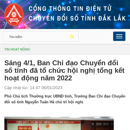
Toggl
navig
TIN HOẠT ĐỘNG
Sáng 4/1, Ban Chỉ đạo Chuyển đổi
số tỉnh đã tổ chức hội nghị tổng kết
hoạt động năm 2022
Cập nhật lúc: 14:47 06/01/2023
Phó Chủ tịch Thường trực UBND tỉnh, Trưởng Ban Chỉ đạo Chuyển
đổi số tỉnh Nguyễn Tuấn Hà chủ trì hội nghị