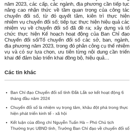
năm 2023, các cấp, các ngành, địa phương cần tiếp tục
nâng cao nhận thức về tầm quan trọng của công tác
chuyển đổi số, từ đó quyết tâm, kiên trì thực hiện
nhiệm vụ chuyển đổi số; tiếp tục thực hiện hiệu quả các
nhiệm vụ về chuyển đổi số đã đề ra; xây dựng và tổ
chức thực hiện Kế hoạch hoạt động của Ban Chỉ đạo
Chuyển đổi số/Tổ chuyển đổi số các sở, ban, ngành,
địa phương năm 2023, trong đó phân công cụ thể nhiệm
vụ và có sự lựa chọn, ưu tiên từng nội dung cần triển
khai để đảm bảo triển khai đồng bộ, hiệu quả…
Các tin khác
Ban Chỉ đạo Chuyển đổi số tỉnh Đắk Lắk sơ kết hoạt động 6
tháng đầu năm 2024
Chuyển đổi số là nhiệm vụ trọng tâm, khâu đột phá trong thực
hiện phát triển kinh tế - xã hội
Kết luận của đồng chí Nguyễn Tuấn Hà – Phó Chủ tịch
Thường trực UBND tỉnh, Trưởng Ban Chỉ đạo về chuyển đổi số