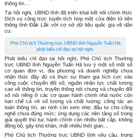
thông tin…
Tại hội nghị, UBND tỉnh đã triển khai kết nối chính thức
Dịch vụ công trực tuyến tích hợp một cửa điện tử liên
thông tỉnh Đắk Lắk với cơ sở dữ liệu quốc gia về dân
cư.
Phó Chủ tịch Thường trực UBND tỉnh Nguyễn Tuấn Hà
phát biểu chỉ đạo tại hội nghị.
Phát biểu chỉ đạo tại hội nghị, Phó Chủ tịch Thường
trực UBND tỉnh Nguyễn Tuấn Hà lưu ý một số một số
cơ quan đơn vị, địa phương và doanh nghiệp chưa
nhận thức đầy đủ và thực sự tham gia tích cực vào
công cuộc chuyển đổi số; nguồn nhân lực chất lượng
cao về thông tin, truyền thông nói chung và chuyển đổi
số nói riêng ở các cơ quan hành chính nhà nước còn
hạn chế cả về số lượng và chất lượng; công tác an
toàn thông tin, an ninh còn xem nhẹ; đầu tư cho công
nghệ chưa đúng mức; ứng dụng các nền tảng số trong
giải quyết thủ tục hành chính còn nhiều bất cập, không
đồng bộ, gây khó khăn, mất nhiều thời gian…
Phó Chủ tịch Thường trực UBND tỉnh yêu cầu, trong