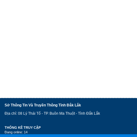
Sở Thông Tin Và Truyền Thông Tỉnh Đắk Lắk
Địa chỉ: 08 Lý Thái Tổ - TP. Buôn Ma Thuột - Tỉnh Đắk Lắk
THỐNG KÊ TRUY CẬP
Đang online: 14
Lượt xem: 4097567