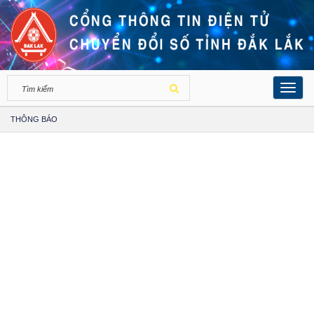
Toggl
navig
THÔNG BÁO