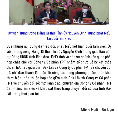
Ủy viên Trung ương Đảng, Bí thư Tỉnh ủy Nguyễn Đình Trung phát biểu
tại buổi làm việc
Qua những nội dung đã trao đổi, phát biểu kết luận buổi làm việc, Ủy
viên Trung ương Đảng, Bí thư Tỉnh ủy Nguyễn Đình Trung giao Ban cán
sự Đảng UBND tỉnh lãnh đạo UBND tỉnh và các sở ngành liên quan phối
hợp chặt chẽ với Công ty Cổ phần FPT nhằm tổ chức Lễ ký kết thỏa
thuận hợp tác giữa tỉnh Đắk Lắk và Công ty Cổ phần FPT về chuyển đổi
số; chỉ đạo thành lập các Tổ công tác song phương nhằm triển khai
thực hiện thỏa thuận hợp tác giữa tỉnh Đắk Lắk và Công ty Cổ phần
FPT về chuyển đổi số; mời lãnh đạo, chuyên gia Công ty Cổ phần FPT
đến thăm, làm việc và khảo sát thực trạng chuyển đổi số của tỉnh Đắk
Lắk trong thời gian tới.
Minh Huệ - Bá Lục