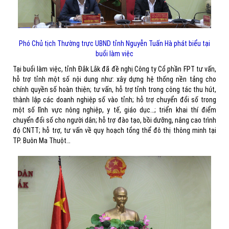
Phó Chủ tịch Thường trực UBND tỉnh Nguyễn Tuấn Hà phát biểu tại
buổi làm việc
Tại buổi làm việc, tỉnh Đắk Lắk đã đề nghị Công ty Cổ phần FPT tư vấn,
hỗ trợ tỉnh một số nội dung như: xây dựng hệ thống nền tảng cho
chính quyền số hoàn thiện; tư vấn, hỗ trợ tỉnh trong công tác thu hút,
thành lập các doanh nghiệp số vào tỉnh; hỗ trợ chuyển đổi số trong
một số lĩnh vực nông nghiệp, y tế, giáo dục…; triển khai thí điểm
chuyển đổi số cho người dân; hỗ trợ đào tạo, bồi dưỡng, nâng cao trình
độ CNTT; hỗ trợ, tư vấn về quy hoạch tổng thể đô thị thông minh tại
TP. Buôn Ma Thuột…