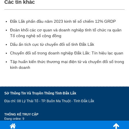
Các tin khác
Đắk Lắk phấn đầu năm 2023 kinh tế số chiếm 12% GRDP
Đoàn khối các cơ quan và doanh nghiệp tỉnh tổ chức ra quân
Tổ công nghệ số cộng đồng
Dấu ấn tích cực từ chuyển đổi số tỉnh Đắk Lắk
Chuyển đổi số trong doanh nghiệp Đắk Lắk: Tín hiệu lạc quan
Tập huấn kiến thức thương mại điện tử và chuyển đổi số trong
kinh doanh
Sở Thông Tin Và Truyền Thông Tỉnh Đắk Lắk
Địa chỉ: 08 Lý Thái Tổ - TP. Buôn Ma Thuột - Tỉnh Đắk Lắk
THỐNG KÊ TRUY CẬP
Đang online: 9
Lượt xem: 4097237