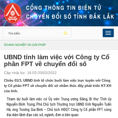
Toggl
navig
DOANH NGHIỆP VÀ GIẢI PHÁP
UBND tỉnh làm việc với Công ty Cổ
phần FPT về chuyển đổi số
Cập nhật lúc: 16:03 03/02/2022
Chiều 01/3, UBND tỉnh tổ chức buổi làm việc trực tuyến với Công
ty Cổ phần FPT về chuyển đổi số nhằm thúc đẩy phát triển KT-XH
của tỉnh.
Tham dự buổi làm việc có Ủy viên Trung ương Đảng, Bí thư Tỉnh ủy
Nguyễn Đình Trung; Phó Chủ tịch Thường trực UBND tỉnh Nguyễn Tuấn
Hà; ông Trương Gia Bình – Chủ tịch HĐQT Công ty Cổ phần FPT cùng
đại diện lãnh đạo các sở, ngành, đơn vị liên quan.