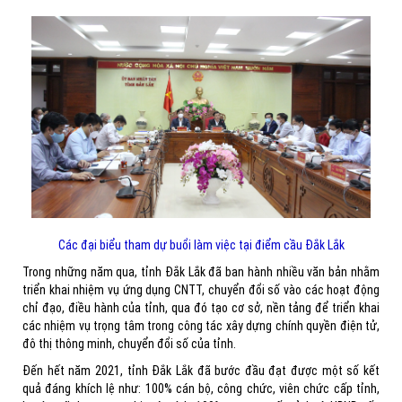
Các đại biểu tham dự buổi làm việc tại điểm cầu Đắk Lắk
Trong những năm qua, tỉnh Đắk Lắk đã ban hành nhiều văn bản nhằm
triển khai nhiệm vụ ứng dụng CNTT, chuyển đổi số vào các hoạt động
chỉ đạo, điều hành của tỉnh, qua đó tạo cơ sở, nền tảng để triển khai
các nhiệm vụ trọng tâm trong công tác xây dựng chính quyền điện tử,
đô thị thông minh, chuyển đổi số của tỉnh.
Đến hết năm 2021, tỉnh Đắk Lắk đã bước đầu đạt được một số kết
quả đáng khích lệ như: 100% cán bộ, công chức, viên chức cấp tỉnh,