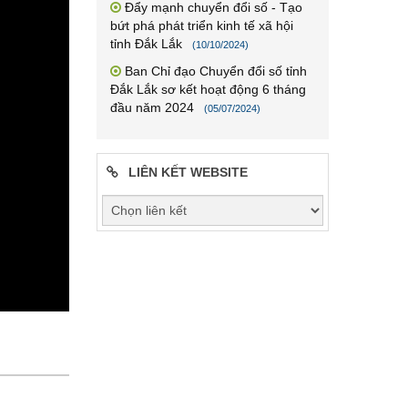
Đẩy mạnh chuyển đổi số - Tạo
bứt phá phát triển kinh tế xã hội
tỉnh Đắk Lắk
(10/10/2024)
Ban Chỉ đạo Chuyển đổi số tỉnh
Đắk Lắk sơ kết hoạt động 6 tháng
đầu năm 2024
(05/07/2024)
LIÊN KẾT WEBSITE