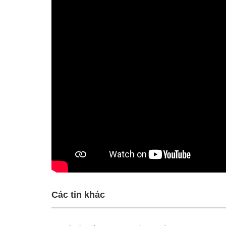
Các tin khác