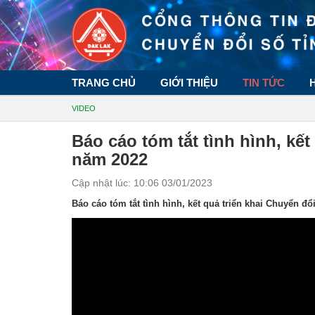
TRANG CHỦ
GIỚI THIỆU
TIN TỨC
VIDEO
Báo cáo tóm tắt tình hình, kết
năm 2022
Cập nhật lúc: 10:06 03/01/2023
Báo cáo tóm tắt tình hình, kết quả triển khai Chuyển đ