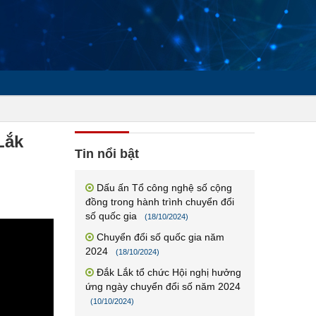
Lắk
Tin nổi bật
Dấu ấn Tổ công nghệ số cộng
đồng trong hành trình chuyển đổi
số quốc gia
(18/10/2024)
Chuyển đổi số quốc gia năm
2024
(18/10/2024)
Đắk Lắk tổ chức Hội nghị hưởng
ứng ngày chuyển đổi số năm 2024
(10/10/2024)