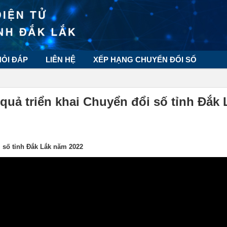
HỎI ĐÁP
LIÊN HỆ
XẾP HẠNG CHUYỂN ĐỔI SỐ
 quả triển khai Chuyển đổi số tỉnh Đắk 
ổi số tỉnh Đắk Lắk năm 2022