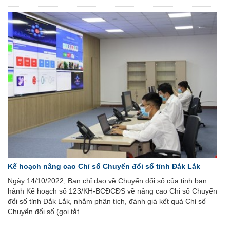
Kế hoạch nâng cao Chỉ số Chuyển đổi số tỉnh Đắk Lắk
Ngày 14/10/2022, Ban chỉ đạo về Chuyển đổi số của tỉnh ban
hành Kế hoạch số 123/KH-BCĐCĐS về nâng cao Chỉ số Chuyển
đổi số tỉnh Đắk Lắk, nhằm phân tích, đánh giá kết quả Chỉ số
Chuyển đổi số (gọi tắt...