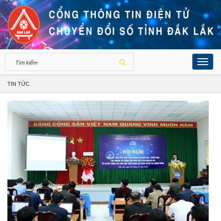
Toggl
navig
TIN TỨC