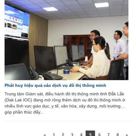
Phát huy hiệu quả các dịch vụ đô thị thông minh
Trung tâm Giám sát, điều hành đô thị thông minh tỉnh Đắk Lắk
(Dak Lak IOC) đang mở rộng thêm dịch vụ đô thị thông minh ở
nhiều lĩnh vực giáo dục, y tế, văn hóa, xây dựng, môi trường…
góp phần thúc đẩy...
«
1
2
3
4
5
6
7
8
»