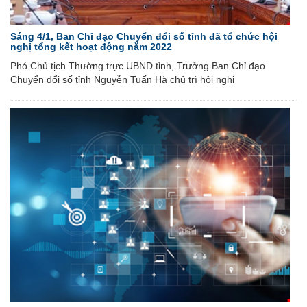
Sáng 4/1, Ban Chỉ đạo Chuyển đổi số tỉnh đã tổ chức hội
nghị tổng kết hoạt động năm 2022
Phó Chủ tịch Thường trực UBND tỉnh, Trưởng Ban Chỉ đạo
Chuyển đổi số tỉnh Nguyễn Tuấn Hà chủ trì hội nghị