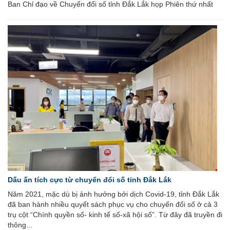
Ban Chỉ đạo về Chuyển đổi số tỉnh Đắk Lắk họp Phiên thứ nhất
Dấu ấn tích cực từ chuyển đổi số tỉnh Đắk Lắk
Năm 2021, mặc dù bị ảnh hưởng bởi dịch Covid-19, tỉnh Đắk Lắk
đã ban hành nhiều quyết sách phục vụ cho chuyển đổi số ở cả 3
trụ cột “Chính quyền số- kinh tế số-xã hội số”. Từ đây đã truyền đi
thông...