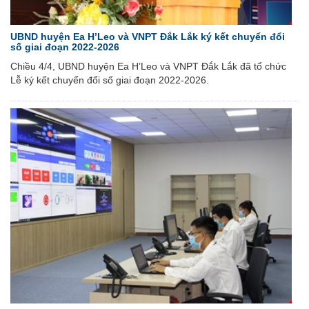
UBND huyện Ea H’Leo và VNPT Đắk Lắk ký kết chuyển đổi
số giai đoạn 2022-2026
Chiều 4/4, UBND huyện Ea H’Leo và VNPT Đắk Lắk đã tổ chức
Lễ ký kết chuyển đổi số giai đoạn 2022-2026.