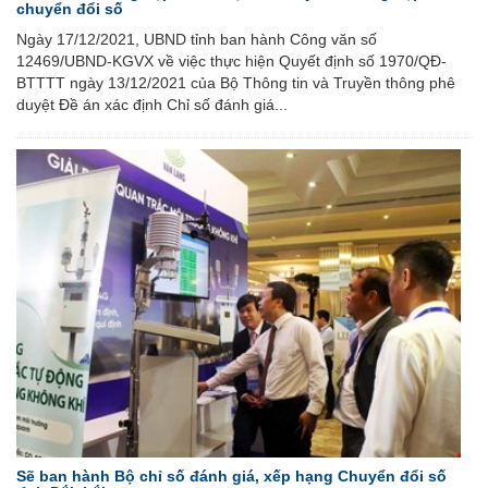
chuyển đổi số
Ngày 17/12/2021, UBND tỉnh ban hành Công văn số
12469/UBND-KGVX về việc thực hiện Quyết định số 1970/QĐ-
BTTTT ngày 13/12/2021 của Bộ Thông tin và Truyền thông phê
duyệt Đề án xác định Chỉ số đánh giá...
Sẽ ban hành Bộ chỉ số đánh giá, xếp hạng Chuyển đổi số