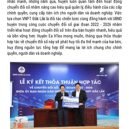
nhấn mạnh, những năm qua, huyện luôn quan tâm đến hoạt động
chuyển đổi số nhằm nâng cao hiệu quả quản lý, điều hành của các cấp
chính quyền, cung cấp tiện ích cho người dân và doanh nghiệp. Việc
lựa chọn VNPT Đắk Lắk là đối tác chiến lược cùng đồng hành với UBND
huyện trong công cuộc chuyển đổi số giai đoạn 2022 - 2026 nhằm
triển khai hoạt động chuyển đổi số trên địa bàn huyện nhanh, hiệu quả
và bền vững hơn. Huyện Ea H’leo mong muốn, thông qua thỏa thuận
hợp tác về chuyển đổi số này sẽ phát huy tối đa thế mạnh của hai bên,
huy động nguồn lực tổng hợp để mang lại lợi ích chung cho chính
quyền, người dân và doanh nghiệp.