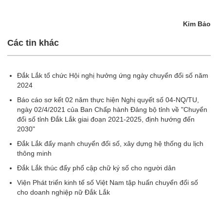
Kim Bảo
Các tin khác
Đắk Lắk tổ chức Hội nghị hưởng ứng ngày chuyển đổi số năm
2024
Báo cáo sơ kết 02 năm thực hiện Nghị quyết số 04-NQ/TU,
ngày 02/4/2021 của Ban Chấp hành Đảng bộ tỉnh về "Chuyển
đổi số tỉnh Đắk Lắk giai đoạn 2021-2025, định hướng đến
2030"
Đắk Lắk đẩy mạnh chuyển đổi số, xây dựng hệ thống du lịch
thông minh
Đắk Lắk thúc đẩy phổ cập chữ ký số cho người dân
Viện Phát triển kinh tế số Việt Nam tập huấn chuyển đổi số
cho doanh nghiệp nữ Đắk Lắk