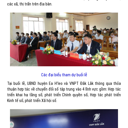
các xã, thị trấn trên địa bàn.
Các đại biểu tham dự buổi lễ
Tại buổi lễ, UBND huyện Ea H’leo và VNPT Đắk Lắk thông qua thỏa
thuận hợp tác về chuyển đổi số tập trung vào 4 lĩnh vực gồm: Hợp tác
triển khai hạ tầng số; phát triển Chính quyền số; Hợp tác phát triển
Kinh tế số; phát triển Xã hội số.