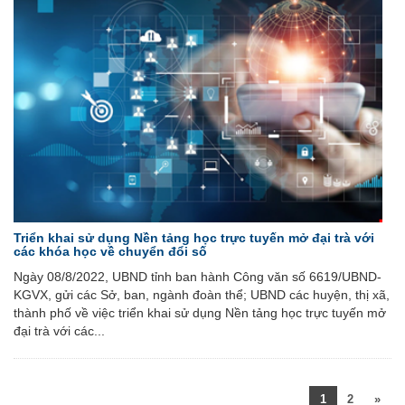
Triển khai sử dụng Nền tảng học trực tuyến mở đại trà với
các khóa học về chuyển đổi số
Ngày 08/8/2022, UBND tỉnh ban hành Công văn số 6619/UBND-
KGVX, gửi các Sở, ban, ngành đoàn thể; UBND các huyện, thị xã,
thành phố về việc triển khai sử dụng Nền tảng học trực tuyến mở
đại trà với các...
1
2
»