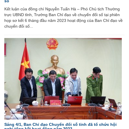
số
Kết luận của đồng chí Nguyễn Tuấn Hà – Phó Chủ tịch Thường
trực UBND tỉnh, Trưởng Ban Chỉ đạo về chuyển đổi số tại phiên
họp sơ kết 6 tháng đầu năm 2023 hoạt động của Ban Chỉ đạo về
chuyển đổi số...
Sáng 4/1, Ban Chỉ đạo Chuyển đổi số tỉnh đã tổ chức hội
nghị tổng kết hoạt động năm 2022