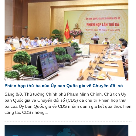
Phiên họp thứ ba của Ủy ban Quốc gia về Chuyển đổi số
Sáng 8/8, Thủ tướng Chính phủ Phạm Minh Chính, Chủ tịch Ủy
ban Quốc gia về Chuyển đổi số (CĐS) đã chủ trì Phiên họp thứ
ba của Ủy ban Quốc gia về CĐS nhằm đánh giá kết quả thực hiện
công tác CĐS những...