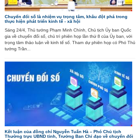
Chuyển đổi số là nhiệm vụ trọng tâm, khâu đột phá trong
thực hiện phát triển kinh tế - xã hội
Sáng 24/4, Thủ tướng Phạm Minh Chính, Chủ tịch Ủy ban Quốc
gia về chuyển đổi số, chủ trì phiên họp lần thứ 8 của Ủy ban, với
trọng tâm thảo luận về kinh tế số. Tham dự phiên họp có Phó Thủ
tướng Trần...
Kết luận của đồng chí Nguyễn Tuấn Hà – Phó Chủ tịch
Thường trực UBND tỉnh, Trưởng Ban Chỉ đạo về chuyển đổi