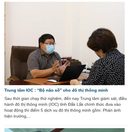
Trung tâm IOC : “Bộ não số” cho đô thị thông minh
Sau thời gian chạy thử nghiệm, đến nay Trung tâm giám sát, điều
hành đô thị thông minh (IOC) tỉnh Đắk Lắk chính thức đưa vào
hoạt động thí điểm 5 dịch vụ đô thị thông minh gồm: Phản ánh
hiện trường,...