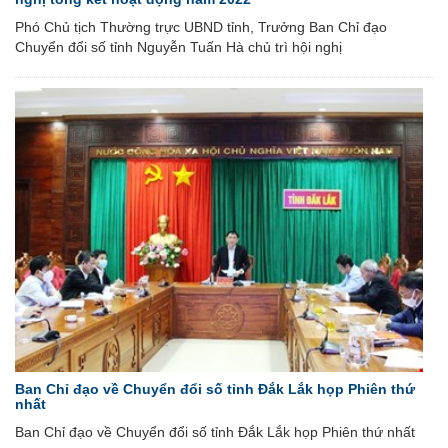
Phó Chủ tịch Thường trực UBND tỉnh, Trưởng Ban Chỉ đạo
Chuyển đổi số tỉnh Nguyễn Tuấn Hà chủ trì hội nghị
Ban Chỉ đạo về Chuyển đổi số tỉnh Đắk Lắk họp Phiên thứ
nhất
Ban Chỉ đạo về Chuyển đổi số tỉnh Đắk Lắk họp Phiên thứ nhất