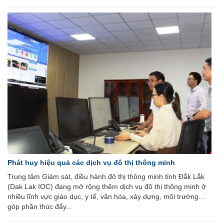
Phát huy hiệu quả các dịch vụ đô thị thông minh
Trung tâm Giám sát, điều hành đô thị thông minh tỉnh Đắk Lắk
(Dak Lak IOC) đang mở rộng thêm dịch vụ đô thị thông minh ở
nhiều lĩnh vực giáo dục, y tế, văn hóa, xây dựng, môi trường…
góp phần thúc đẩy...